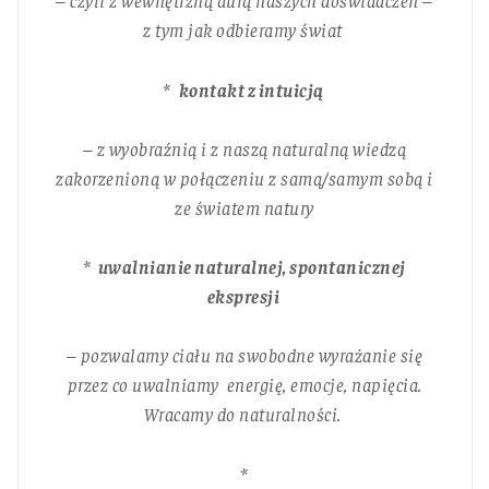
– czyli z wewnętrzną aurą naszych doświadczeń –
z tym jak odbieramy świat
*
kontakt z intuicją
– z wyobraźnią i z naszą naturalną wiedzą
zakorzenioną w połączeniu z samą/samym sobą i
ze światem natury
*
uwalnianie naturalnej, spontanicznej
ekspresji
– pozwalamy ciału na swobodne wyrażanie się
przez co uwalniamy energię, emocje, napięcia.
Wracamy do naturalności.
*