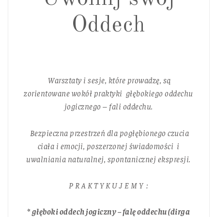
Oddech
Warsztaty i sesje, które prowadzę, są
zorientowane wokół praktyki głębokiego oddechu
jogicznego – fali oddechu.
Bezpieczna przestrzeń dla pogłębionego czucia
ciała i emocji, poszerzonej świadomości i
uwalniania naturalnej, spontanicznej ekspresji.
P R A K T Y K U J E M Y :
* głęboki oddech jogiczny – falę oddechu (dirga