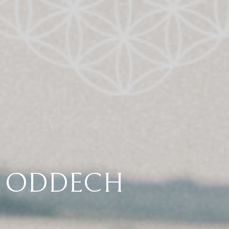
ODDECH