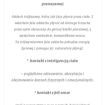
pranayama)
Oddech trójfazowy, który jak fala płynie przez ciało. Z
wdechem fala oddechu płynie od dolnego brzucha
przez splot słoneczny do górnej klatki piersiowej, z
wydechem swobodnie, bezwysiłkowo wraca.
Ta trójwymiarowa fala oddechu pobudza energię
życiową i pomaga jej naturalnie płynąć.
*
kontakt z inteligencją ciała
– pogłębione odczuwanie, akceptacja i
obejmowanie doznań fizycznych i emocjonalnych;
*
kontakt z felt sense